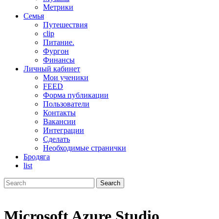
Метрики
Семья
Путешествия
clip
Питание.
Фургон
Финансы
Личный кабинет
Мои ученики
FEED
Форма публикации
Пользователи
Контакты
Вакансии
Интеграции
Сделать
Необходимые странички
Бродяга
list
Microsoft Azure Studio