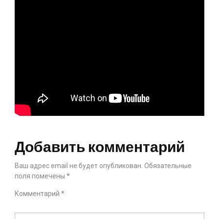
Добавить комментарий
Ваш адрес email не будет опубликован.
Обязательные
поля помечены
*
Комментарий
*